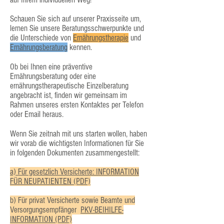
Schauen Sie sich auf unserer Praxisseite um,
lernen Sie unsere Beratungsschwerpunkte und
die Unterschiede von
Ernährungstherapie
und
Ernährungsberatung
kennen.
Ob bei Ihnen eine präventive
Ernährungsberatung oder eine
ernährungstherapeutische Einzelberatung
angebracht ist, finden wir gemeinsam im
Rahmen unseres ersten Kontaktes per Telefon
oder Email heraus.
Wenn Sie zeitnah mit uns starten wollen, haben
wir vorab die wichtigsten Informationen für Sie
in folgenden Dokumenten zusammengestellt:
a) Für gesetzlich Versicherte: INFORMATION
FÜR NEUPATIENTEN (PDF)
b) Für privat Versicherte sowie Beamte und
Versorgungsempfänger
PKV-BEIHILFE-
INFORMATION (PDF)