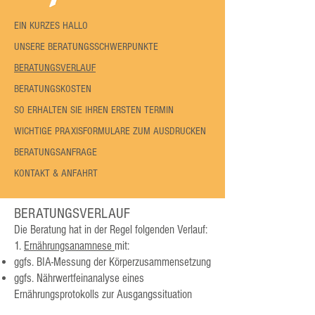
EIN KURZES HALLO
UNSERE BERATUNGSSCHWERPUNKTE
BERATUNGSVERLAUF
BERATUNGSKOSTEN
SO ERHALTEN SIE IHREN ERSTEN TERMIN
WICHTIGE PRAXISFORMULARE ZUM AUSDRUCKEN​
BERATUNGSANFRAGE
KONTAKT & ANFAHRT
BERATUNGSVERLAUF
Die Beratung hat in der Regel folgenden Verlauf:
1.
Ernährungsanamnese
mit:
ggfs. BIA-Messung der Körperzusammensetzung
ggfs. Nährwertfeinanalyse eines
Ernährungsprotokolls zur Ausgangssituation