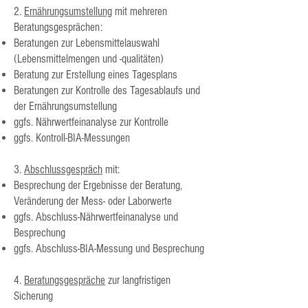
2.
Ernährungsumstellung
mit mehreren
Beratungsgesprächen:
Beratungen zur Lebensmittelauswahl
(Lebensmittelmengen und -qualitäten)
Beratung zur Erstellung eines Tagesplans
Beratungen zur Kontrolle des Tagesablaufs und
der Ernährungsumstellung
ggfs. Nährwertfeinanalyse zur Kontrolle
ggfs. Kontroll-BIA-Messungen
3.
Abschlussgespräch
mit:
Besprechung der Ergebnisse der Beratung,
Veränderung der Mess- oder Laborwerte
ggfs. Abschluss-Nährwertfeinanalyse und
Besprechung
ggfs. Abschluss-BIA-Messung und Besprechung
4.
Beratungsgespräche
zur langfristigen
Sicherung