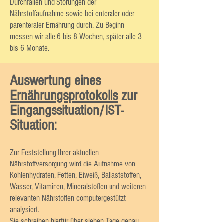
Durchfällen und Störungen der
Nährstoffaufnahme sowie bei enteraler oder
parenteraler Ernährung durch. Zu Beginn
messen wir alle 6 bis 8 Wochen, später alle 3
bis 6 Monate.
Auswertung eines
Ernährungsprotokolls
zur
Eingangssituation/IST-
Situation
:
Zur Feststellung Ihrer aktuellen
Nährstoffversorgung wird die Aufnahme von
Kohlenhydraten, Fetten, Eiweiß, Ballaststoffen,
Wasser, Vitaminen, Mineralstoffen und weiteren
relevanten Nährstoffen computergestützt
analysiert.
Sie schreiben hierfür über sieben Tage genau