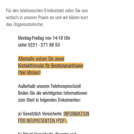
Für den telefonischen Erstkontakt rufen Sie uns
einfach in unserer Praxis an und wir klären kurz
das Organisatorische:
Montag-Freitag von 14-18 Uhr
unter
0221 - 271 88 93
Alternativ nutzen Sie unser
Kontaktfomular für Beratungsanfragen
(hier klicken)
Außerhalb unserer Telefonsprechzeit
finden
Sie die wichtigsten Informationen
zum Start in folgenden Dokumenten:
a) Gesetzlich Versicherte:
INFORMATION
FÜR NEUPATIENTEN (PDF).