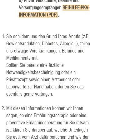
b) Privat Versicherte, Beamte und
Versorgungsempfänger:
BEIHILFE-PKV-
INFORMATION (PDF)
.
Sie schildern uns den Grund Ihres Anrufs (z.B.
Gewichtsreduktion, Diabetes, Allergie...), teilen
uns etwaige Vorerkrankungen, Befunde und
Medikamente mit.
Sollten Sie bereits eine ärztliche
Notwendigkeitsbescheinigung oder ein
Privatrezept sowie einen Arztbericht oder
Laborwerte zur Hand haben, dürfen Sie das
ebenfalls gerne vortragen.
Mit diesen Informationen können wir Ihnen
sagen, ob eine Ernährungstherapie oder eine
präventive Ernährungsberatung für Sie ratsam
ist, klären Sie darüber auf, welche Unterlagen
Sie evtl. vom Arzt dafür brauchen und wie der