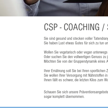
CSP - COACHING 
Sie sind gesund und stecken voller Tatendran
Sie haben Lust etwas Gutes für sich zu tun un
Wollen Sie vegetarisch oder vegan unterwegs
Oder suchen Sie den vollwertigen Genuss zu j
Möchten Sie von der Gruppendynamik eines A
Ihrer Ernährung soll Sie bei Ihren sportlichen 
Sie wollen Ihrer Versorgung mit Nährstoffen i
Ihnen fällt es schwer, die letzten Kilos zum
Schauen Sie sich unsere Präventionsangebote
sogar komplett übernommen.