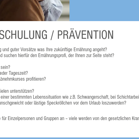
/ SCHULUNG / PRÄVENTION
g und guter Vorsätze was Ihre zukünftige Ernährung angeht?
d suchen hierfür den Ernährungsprofi, der Ihnen zur Seite steht?
 sein?
eder Tageszeit?
bnehmkurses profitieren?
Zielen unterstützen?
n einer bestimmten Lebenssituation wie z.B. Schwangerschaft, bei Schichtarbei
 Wunschgewicht oder lästige Speckröllchen vor dem Urlaub loszuwerden?
 für Einzelpersonen und Gruppen an – viele werden von den gesetzlichen K