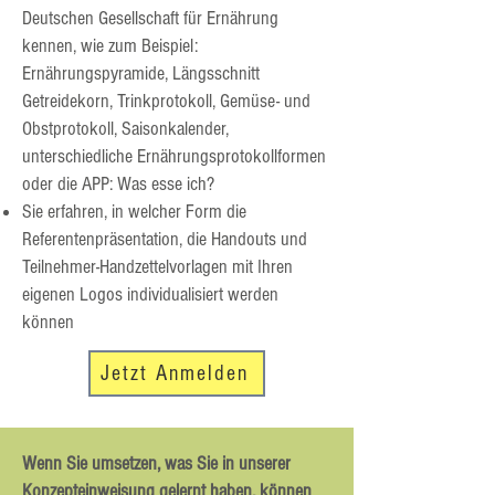
Deutschen Gesellschaft für Ernährung
kennen, wie zum Beispiel:
Ernährungspyramide, Längsschnitt
Getreidekorn, Trinkprotokoll, Gemüse- und
Obstprotokoll, Saisonkalender,
unterschiedliche Ernährungsprotokollformen
oder die APP: Was esse ich?
Sie erfahren, in welcher Form die
Referentenpräsentation, die Handouts und
Teilnehmer-Handzettelvorlagen mit Ihren
eigenen Logos individualisiert werden
können
Jetzt Anmelden
Wenn Sie umsetzen, was Sie in unserer
Konzepteinweisung gelernt haben, können