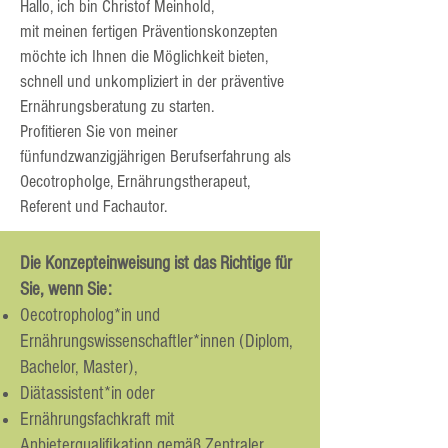
Hallo, ich bin Christof Meinhold,
mit meinen fertigen Präventionskonzepten
möchte ich Ihnen die Möglichkeit bieten,
schnell und unkompliziert in der präventive
Ernährungsberatung zu starten.
P
rofitieren Sie von meiner
fünfundzwanzigjährigen Berufserfahrung a
ls
Oecotropholge, Ernährungstherapeut,
Referent und Fachautor.
Die Konzepteinweisung ist das Richtige für
Sie, wenn Sie:
Oecotropholog*in und
Ernährungswissenschaftler*innen (Diplom,
Bachelor, Master),
Diätassistent*in oder
Ernährungsfachkraft mit
Anbieterqualifikation gemäß Zentraler