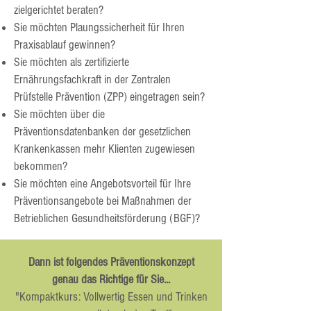
zielgerichtet beraten?
Sie möchten Plaungssicherheit für Ihren
Praxisablauf gewinnen?
Sie möchten als zertifizierte
Ernährungsfachkraft in der Zentralen
Prüfstelle Prävention (ZPP) eingetragen sein?
Sie möchten über die
Präventionsdatenbanken der gesetzlichen
Krankenkassen mehr Klienten zugewiesen
bekommen?
Sie möchten eine Angebotsvorteil für Ihre
Präventionsangebote bei Maßnahmen der
Betrieblichen Gesundheitsförderung (BGF)?
​Dann ist folgendes Präventionskonzept
genau das Richtige für Sie...
"Kompaktkurs: Vollwertig Essen und Trinken