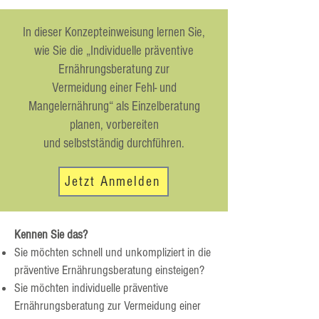
In dieser Konzepteinweisung lernen Sie,
wie Sie die „Individuelle präventive
Ernährungsberatung zur
Vermeidung einer Fehl- und
Mangelernährung“ als Einzelberatung
planen, vorbereiten
und selbstständig durchführen.
Jetzt Anmelden
Kennen Sie das?
Sie möchten schnell und unkompliziert in die
präventive Ernährungsberatung einsteigen?
Sie möchten individuelle präventive
Ernährungsberatung zur Vermeidung einer