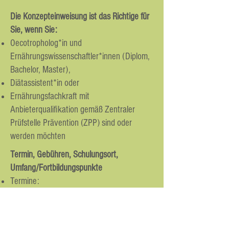
Die Konzepteinweisung ist das Richtige für
Sie, wenn Sie:
Oecotropholog*in und
Ernährungswissenschaftler*innen (Diplom,
Bachelor, Master),
Diätassistent*in oder
Ernährungsfachkraft mit
Anbieterqualifikation gemäß Zentraler
Prüfstelle Prävention (ZPP) sind oder
werden möchten
Termin, Gebühren, Schulungsort,
Umfang/Fortbildungspunkte
Termine:
Donnerstag,
03.12.2026
, 11:30 - 14:00
Uhr - Online (Anmeldeschluss:
19.11.2026)
Schulungsort: Online via ZOOM