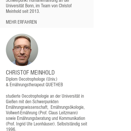
Schwerpunkt Humanernährung an der
Universität Bonn, im Team von Christof
Meinhold seit 2013.
MEHR ERFAHREN
CHRISTOF MEINHOLD
Diplom Oecotrophologe (Univ.)
& Ernährungstherapeut QUETHEB
studierte Oecotrophologie an der Universität in
Gießen mit den Schwerpunkten
Ernährungswissenschaft, Ernährungsökologie,
Vollwert-Ernährung (Prof. Claus Leitzmann)
sowie Ernährungsberatung und Kommunikation
(Prof. Ingrid Ute Leonhäuser). Selbstständig seit
1996.