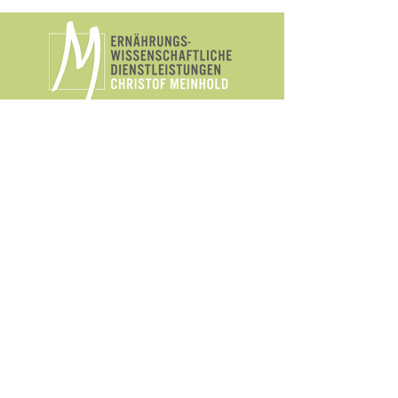
Görresstraße 9 - 50674 Köln
Telefon:
0221 - 272 01 28
Telefax:
0221 - 272 00 85
mail@christof-meinhold.de
Mo - Fr 09:00 - 18:00 Uhr
Görresstraße 9 - 50674 Köln
Telefon:
0221 - 271 88 93
Telefax: 0221 - 272 00 85
anmeldung@christof-meinhold.de