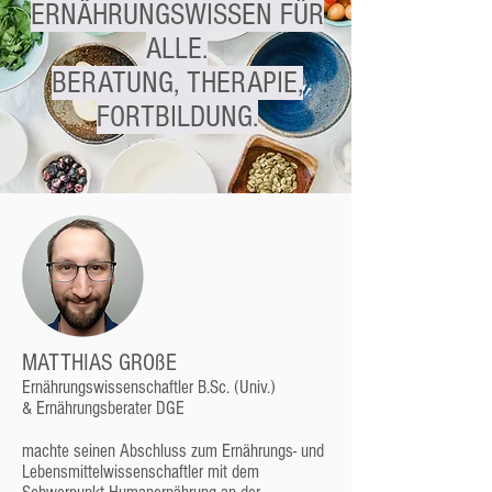
ERNÄHRUNGSWISSEN FÜR
ALLE.
BERATUNG, THERAPIE,
FORTBILDUNG.
MATTHIAS GROßE
Ernährungswissenschaftler B.Sc. (Univ.)
& Ernährungsberater DGE
machte seinen Abschluss zum Ernährungs- und
Lebensmittelwissenschaftler mit dem