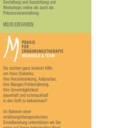
Gestaltung und Ausrichtung von
Workshops online als auch als
Präsenzveranstaltung.
MEHR ERFAHREN
Sie suchen ganz konkret Hilfe
um Ihren Diabetes,
Ihre Herzerkrankung, Adipositas,
Ihre Mangel-/Fehlernährung,
Ihre Unverträglichkeit
dauerhaft und schmackhaft
in den Griff zu bekommen?
Im Rahmen einer
ernährungstherapeutischen
Einzelberatung unterstützen wir Sie
gerne auf Ihrem individuellen Weg!