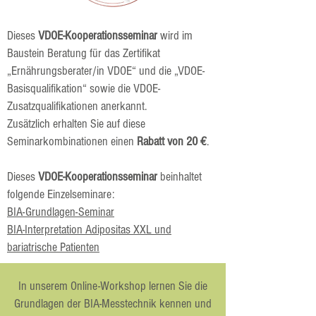
Dieses
VDOE-Kooperationsseminar
wird im
Baustein Beratung für das Zertifikat
„Ernährungsberater/in VDOE“ und die „VDOE-
Basisqualifikation“ sowie die VDOE-
Zusatzqualifikationen anerkannt.
​Zusätzlich erhalten Sie auf diese
Seminarkombinationen einen
Rabatt von 20 €
.
Dieses
VDOE-Kooperationsseminar
beinhaltet
folgende Einzelseminare:
BIA-Grundlagen-Seminar
BIA-Interpretation Adipositas XXL und
bariatrische Patienten
In unserem Online-Workshop lernen Sie die
Grundlagen der BIA-Messtechnik kennen und