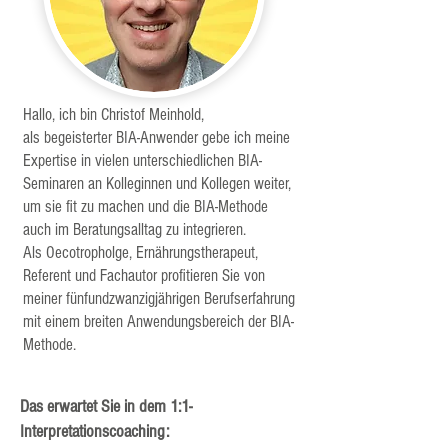
Hallo, ich bin Christof Meinhold,
als begeisterter BIA-Anwender gebe ich meine
Expertise in vielen unterschiedlichen BIA-
Seminaren an Kolleginnen und Kollegen weiter,
um sie fit zu machen und die BIA-Methode
auch im Beratungsalltag zu integrieren.
A
ls Oecotropholge, Ernährungstherapeut,
Referent und Fachautor
profitieren Sie von
meiner
fünfundzwanzigjährigen Berufserfahrung
mit einem breiten Anwendungsbereich der BIA-
Methode.
Das erwartet Sie in dem 1:1-
Interpretationscoaching: