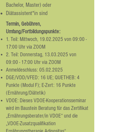
Bachelor, Master) oder
Diätassistent*in sind
Termin, Gebühren,
Umfang/Fortbildungspunkte:
1. Teil: Mittwoch,
19.02.2025
von 09:00 -
17:00 Uhr via ZOOM
2. Teil: Donnerstag,
13.03.2025
von
09:00 - 17:00 Uhr via ZOOM
Anmeldeschluss:
05.02.2025
DGE/VDD/VFED: 16 UE; QUETHEB: 4
Punkte (Modul F); E-Zert: 16 Punkte
(Ernährung/Diätetik)
VDOE: Dieses VDOE-Kooperationsseminar
wird im Baustein Beratung für das Zertifikat
„Ernährungsberater/in VDOE“ und die
„VDOE-Zusatzqualifikation
Ernährungstherapie Adipositas“