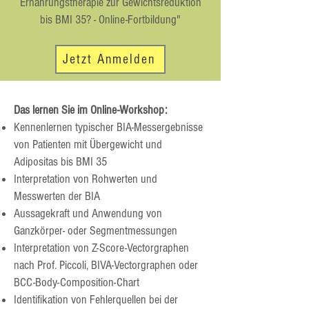
Ernährungstherapie zur Gewichtsreduktion
bis BMI 35? - Online-Fortbildung"
Jetzt Anmelden
Das lernen Sie im Online-Workshop:
Kennenlernen typischer BIA-Messergebnisse
von Patienten mit Übergewicht und
Adipositas bis BMI 35
Interpretation von Rohwerten und
Messwerten der BIA
Aussagekraft und Anwendung von
Ganzkörper- oder Segmentmessungen
Interpretation von Z-Score-Vectorgraphen
nach Prof. Piccoli, BIVA-Vectorgraphen oder
BCC-Body-Composition-Chart
Identifikation von Fehlerquellen bei der