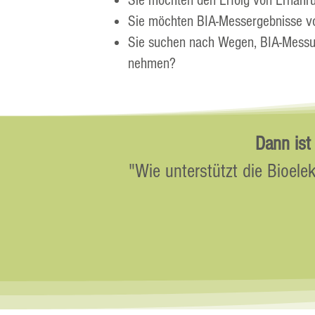
Sie möchten den Erfolg von Ernähr
Sie möchten BIA-Messergebnisse vo
Sie suchen nach Wegen, BIA-Messun
nehmen?
​Dann is
"Wie unterstützt die Bioel