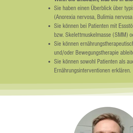
Sie haben einen Überblick über ty
(Anorexia nervosa, Bulimia nervosa
Sie können bei Patienten mit Essst
bzw. Skelettmuskelmasse (SMM) ode
Sie können ernährungstherapeutisc
und/oder Bewegungstherapie ableit
Sie können sowohl Patienten als au
Ernährungsinterventionen erklären.