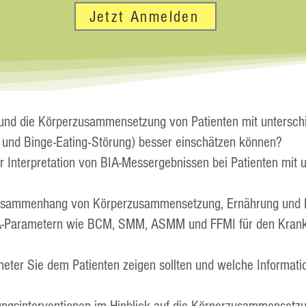
Jetzt Anmelden
und die Körperzusammensetzung von Patienten mit unterschi
 und Binge-Eating-Störung) besser einschätzen können?
r Interpretation von BIA-Messergebnissen bei Patienten mit 
 Zusammenhang von Körperzusammensetzung, Ernährung und
A-Parametern wie BCM, SMM, ASMM und FFMI für den Krankhe
eter Sie dem Patienten zeigen sollten und welche Informatio