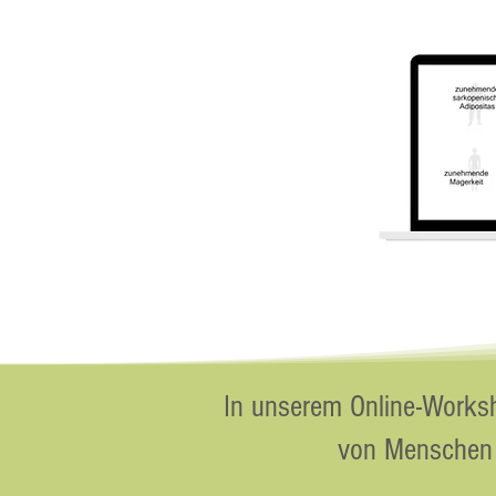
In unserem Online-Worksh
von Menschen m