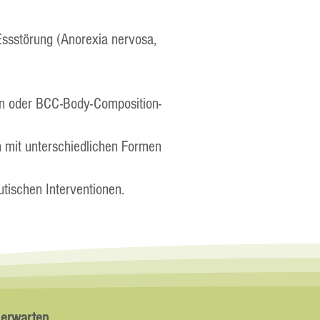
Essstörung (Anorexia nervosa,
en oder BCC-Body-Composition-
n mit unterschiedlichen Formen
tischen Interventionen.
s erwarten…