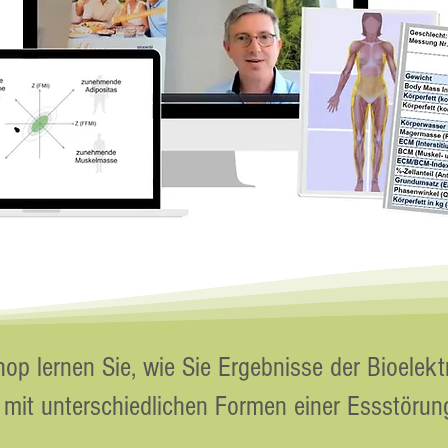
op lernen Sie, wie Sie Ergebnisse der Bioelek
it unterschiedlichen Formen einer Essstörung 