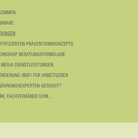
LKOMMEN
MINARE
ÖRUNGEN
RTIFIZIERTEN PRÄVENTIONSKONZEPTE
ORKSHOP BERATUNGSFORMULARE
 MEDIA DIENSTLEISTUNGEN
RDERUNG (BGF) FÜR ARBEITGEBER
NÄHRUNGSEXPERTEN GESUCHT?
K, FACHVERBÄNDE UVM...