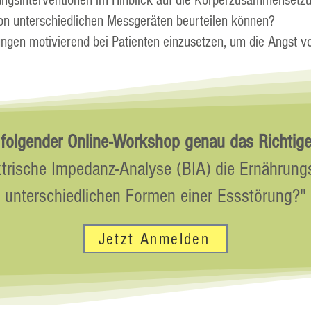
ungsinterventionen im Hinblick auf die Körperzusammensetz
n unterschiedlichen Messgeräten beurteilen können?
gen motivierend bei Patienten einzusetzen, um die Angst 
t folgender Online-Workshop genau das Richtige f
ektrische Impedanz-Analyse (BIA) die Ernährun
unterschiedlichen Formen einer Essstörung?"
Jetzt Anmelden