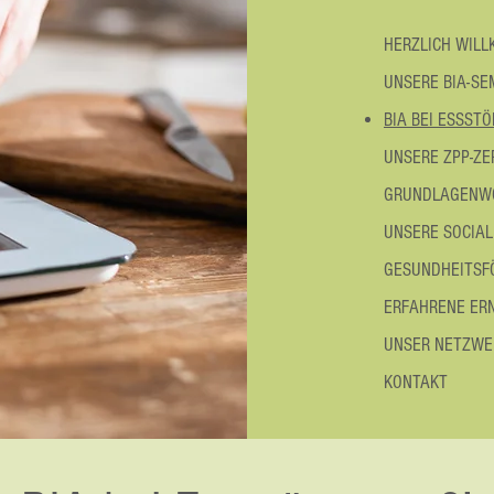
HERZLICH WIL
UNSERE BIA-SE
BIA BEI ESSST
UNSERE ZPP-ZE
GRUNDLAGENW
UNSERE SOCIAL
GESUNDHEITSFÖ
ERFAHRENE ER
UNSER NETZWER
KONTAKT