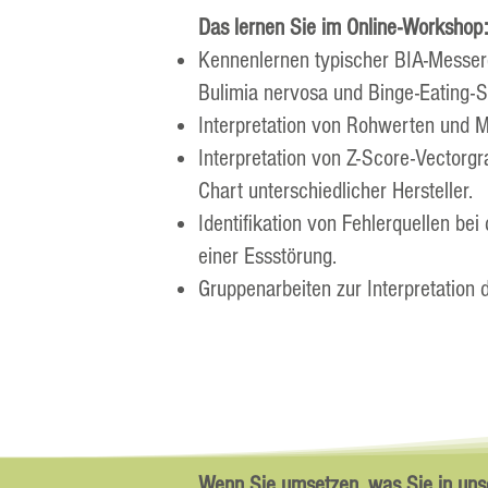
Das lernen Sie im Online-Workshop:
Kennenlernen typischer BIA-Messerg
Bulimia nervosa und Binge-Eating-S
Interpretation von Rohwerten und 
Interpretation von Z-Score-Vector
Chart unterschiedlicher Hersteller.
Identifikation von Fehlerquellen be
einer Essstörung.
Gruppenarbeiten zur Interpretation
Wenn Sie umsetzen, was Sie in uns