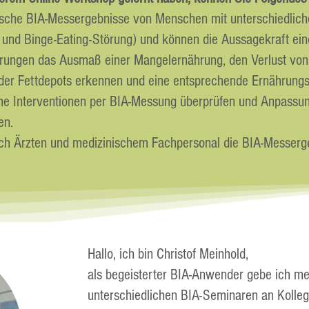
pische BIA-Messergebnisse von Menschen mit unterschiedlic
 und Binge-Eating-Störung) und können die Aussagekraft ein
örungen das Ausmaß einer Mangelernährung, den Verlust von
r Fettdepots erkennen und eine entsprechende Ernährungsin
he Interventionen per BIA-Messung überprüfen und Anpassu
en.
ch Ärzten und medizinischem Fachpersonal die BIA-Messerge
Hallo, ich bin Christof Meinhold,
als begeisterter BIA-Anwender gebe ich mei
unterschiedlichen BIA-Seminaren an Kolleg