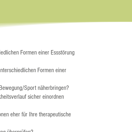
edlichen Formen einer Essstörung
unterschiedlichen Formen einer
 Bewegung/Sport näherbringen?
itsverlauf sicher einordnen
nen eher für Ihre therapeutische