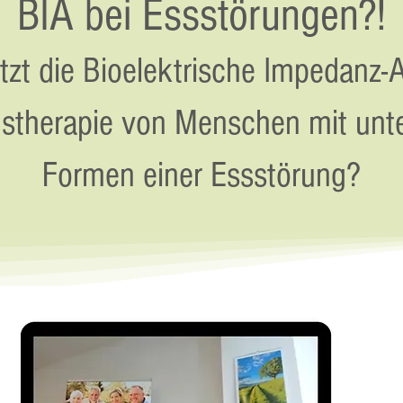
BIA bei Essstörungen?!
tzt die Bioelektrische Impedanz-
gstherapie von Menschen mit unte
Formen einer Essstörung?